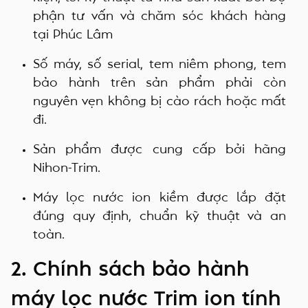
phận tư vấn và chăm sóc khách hàng
tại Phúc Lâm
Số máy, số serial, tem niêm phong, tem
bảo hành trên sản phẩm phải còn
nguyên vẹn không bị cào rách hoặc mất
đi.
Sản phẩm được cung cấp bởi hãng
Nihon-Trim.
Máy lọc nước ion kiềm được lắp đặt
đúng quy định, chuẩn kỹ thuật và an
toàn.
2. Chính sách bảo hành
máy lọc nước Trim ion tính