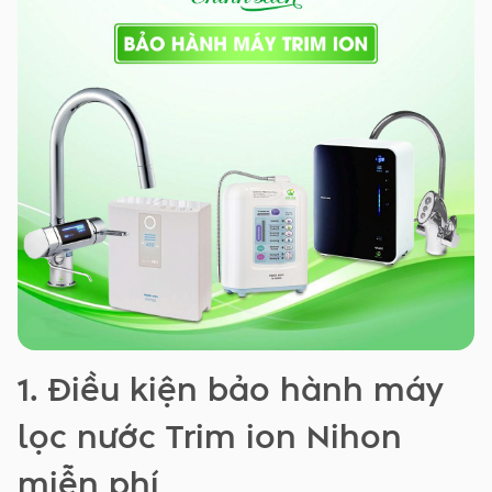
1. Điều kiện bảo hành máy
lọc nước Trim ion Nihon
miễn phí