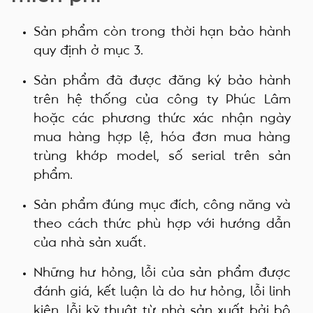
Sản phẩm còn trong thời hạn bảo hành
quy định ở mục 3.
Sản phẩm đã được đăng ký bảo hành
trên hệ thống của công ty Phúc Lâm
hoặc các phương thức xác nhận ngày
mua hàng hợp lệ, hóa đơn mua hàng
trùng khớp model, số serial trên sản
phẩm.
Sản phẩm đúng mục đích, công năng và
theo cách thức phù hợp với hướng dẫn
của nhà sản xuất.
Những hư hỏng, lỗi của sản phẩm được
đánh giá, kết luận là do hư hỏng, lỗi linh
kiện, lỗi kỹ thuật từ nhà sản xuất bởi bộ