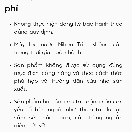
phí
Không thực hiện đăng ký bảo hành theo
đúng quy định.
Máy lọc nước Nihon Trim không còn
trong thời gian bảo hành.
Sản phẩm không được sử dụng đúng
mục đích, công năng và theo cách thức
phù hợp với hướng dẫn của nhà sản
xuất.
Sản phẩm hư hỏng do tác động của các
yếu tố bên ngoài như: thiên tai, lũ lụt,
sấm sét, hỏa hoạn, côn trùng…nguồn
điện, nứt vỡ.