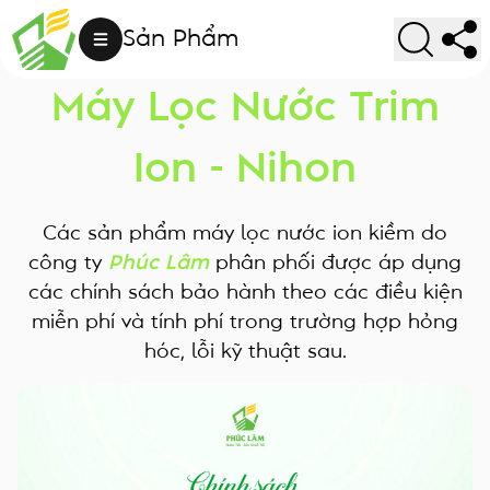
Chính Sách Bảo Hành
Sản Phẩm
Máy Lọc Nước Trim
Ion - Nihon
Các sản phẩm máy lọc nước ion kiềm do
công ty
Phúc Lâm
phân phối được áp dụng
các chính sách bảo hành theo các điều kiện
miễn phí và tính phí trong trường hợp hỏng
hóc, lỗi kỹ thuật sau.