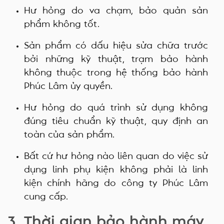
Hư hỏng do va chạm, bảo quản sản
phẩm không tốt.
Sản phẩm có dấu hiệu sửa chữa trước
bởi những kỹ thuật, trạm bảo hành
không thuộc trong hệ thống bảo hành
Phúc Lâm ủy quyền.
Hư hỏng do quá trình sử dụng không
đúng tiêu chuẩn kỹ thuật, quy định an
toàn của sản phẩm.
Bất cứ hư hỏng nào liên quan do việc sử
dụng linh phụ kiện không phải là linh
kiện chính hãng do công ty Phúc Lâm
cung cấp.
3. Thời gian bảo hành máy