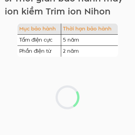
ion kiềm Trim ion Nihon
Mục bảo hành
Thời hạn bảo hành
Tấm điện cực
5 năm
Phần điện từ
2 năm
Loading...