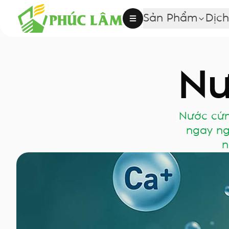
Sản Phẩm
Dịch
Nư
Nước cứng
ngay ng
n