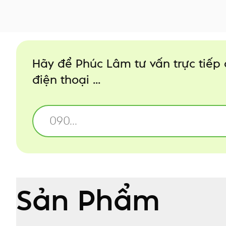
Hãy để Phúc Lâm tư vấn trực tiếp
điện thoại ...
Sản Phẩm