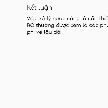
Kết luận
Việc xử lý nước cứng là cần thi
RO thường được xem là các phươ
phí về lâu dài.