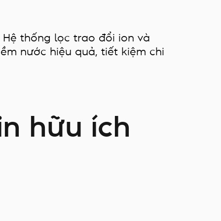
 Hệ thống lọc trao đổi ion và
m nước hiệu quả, tiết kiệm chi
in hữu ích