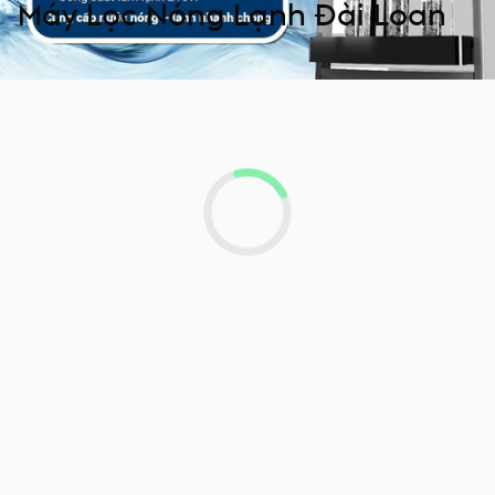
Máy Lọc Nóng Lạnh Đài Loan
Loading...