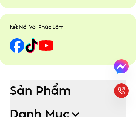
Kết Nối Với Phúc Lâm
Sản Phẩm
Danh Mục