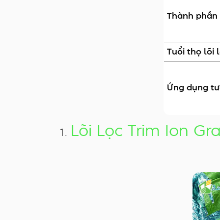
Thành phần 
Tuổi thọ lõi 
Ứng dụng tư
Lõi Lọc Trim Ion Gr