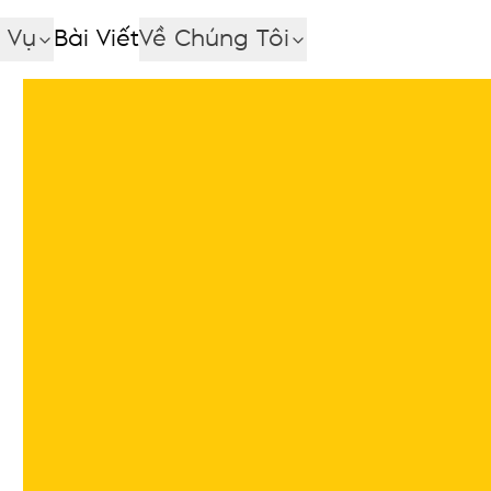
 Vụ
Bài Viết
Về Chúng Tôi