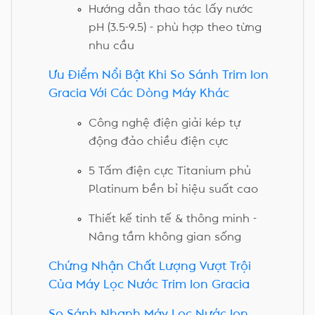
Hướng dẫn thao tác lấy nước
pH (3.5-9.5) - phù hợp theo từng
nhu cầu
Ưu Điểm Nổi Bật Khi So Sánh Trim Ion
Gracia Với Các Dòng Máy Khác
Công nghệ điện giải kép tự
động đảo chiều điện cực
5 Tấm điện cực Titanium phủ
Platinum bền bỉ hiệu suất cao
Thiết kế tinh tế & thông minh -
Nâng tầm không gian sống
Chứng Nhận Chất Lượng Vượt Trội
Của Máy Lọc Nước Trim Ion Gracia
So Sánh Nhanh Máy Lọc Nước Ion