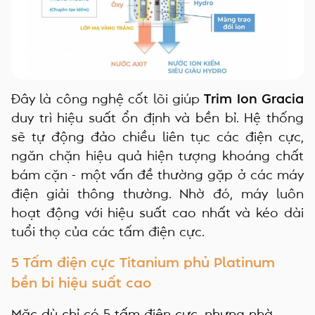
Đây là công nghệ cốt lõi giúp
Trim Ion Gracia
duy trì hiệu suất ổn định và bền bỉ. Hệ thống
sẽ tự động đảo chiều liên tục các điện cực,
ngăn chặn hiệu quả hiện tượng khoáng chất
bám cặn - một vấn đề thường gặp ở các máy
điện giải thông thường. Nhờ đó, máy luôn
hoạt động với hiệu suất cao nhất và kéo dài
tuổi thọ của các tấm điện cực.
5 Tấm điện cực Titanium phủ Platinum
bền bi hiệu suất cao
Mặc dù chỉ có 5 tấm điện cực, nhưng nhờ