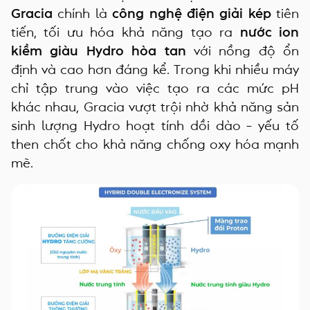
Gracia
chính là
công nghệ điện giải kép
tiên
tiến, tối ưu hóa khả năng tạo ra
nước ion
kiềm giàu Hydro hòa tan
với nồng độ ổn
định và cao hơn đáng kể. Trong khi nhiều máy
chỉ tập trung vào việc tạo ra các mức pH
khác nhau, Gracia vượt trội nhờ khả năng sản
sinh lượng Hydro hoạt tính dồi dào – yếu tố
then chốt cho khả năng chống oxy hóa mạnh
mẽ.