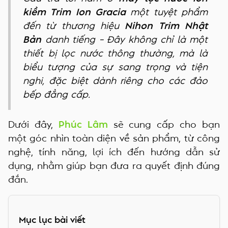
kiềm Trim Ion Gracia
một tuyệt phẩm
đến từ thương hiệu
Nihon Trim Nhật
Bản
danh tiếng – Đây không chỉ là một
thiết bị lọc nước thông thường, mà là
biểu tượng của sự sang trọng và tiện
nghi, đặc biệt dành riêng cho các đảo
bếp đẳng cấp.
Dưới đây,
Phúc Lâm
sẽ cung cấp cho bạn
một góc nhìn toàn diện về sản phẩm, từ công
nghệ, tính năng, lợi ích đến hướng dẫn sử
dụng, nhằm giúp bạn đưa ra quyết định đúng
đắn.
Mục lục bài viết