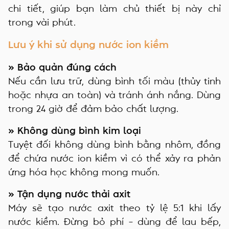
chi tiết, giúp bạn làm chủ thiết bị này chỉ
trong vài phút.
Lưu ý khi sử dụng nước ion kiềm
» Bảo quản đúng cách
Nếu cần lưu trữ, dùng bình tối màu (thủy tinh
hoặc nhựa an toàn) và tránh ánh nắng. Dùng
trong 24 giờ để đảm bảo chất lượng.
» Không dùng bình kim loại
Tuyệt đối không dùng bình bằng nhôm, đồng
để chứa nước ion kiềm vì có thể xảy ra phản
ứng hóa học không mong muốn.
» Tận dụng nước thải axit
Máy sẽ tạo nước axit theo tỷ lệ 5:1 khi lấy
nước kiềm. Đừng bỏ phí – dùng để lau bếp,