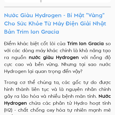
Nước Giàu Hydrogen - Bí Mật "Vàng"
Cho Sức Khỏe Từ Máy Điện Giải Nhật
Bản Trim Ion Gracia
Điểm khác biệt cốt lõi của
Trim Ion Gracia
so
với các dòng máy khác chính là khả năng tạo
ra nguồn
nước giàu Hydrogen
với nồng độ
cực cao và bền vững. Nhưng tại sao nước
Hydrogen lại quan trọng đến vậy?
Trong cơ thể chúng ta, các gốc tự do được
hình thành liên tục và là nguyên nhân chính
gây ra lão hóa và nhiều bệnh mãn tính.
Nước
Hydrogen
chứa các phân tử Hydro hoạt tính
(H2) - chất chống oxy hóa tự nhiên mạnh mẽ