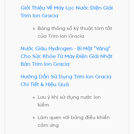
Giới Thiệu Về Máy Lọc Nước Điện Giải
Trim Ion Gracia
Bảng thông số kỹ thuật tóm tắt
của Trim Ion Gracia
Nước Giàu Hydrogen - Bí Mật "Vàng"
Cho Sức Khỏe Từ Máy Điện Giải Nhật
Bản Trim Ion Gracia
Hướng Dẫn Sử Dụng Trim Ion Gracia
Chi Tiết & Hiệu Quả
Lưu ý khi sử dụng nước ion
kiềm
Làm quen với bảng điều khiển
cảm ứng