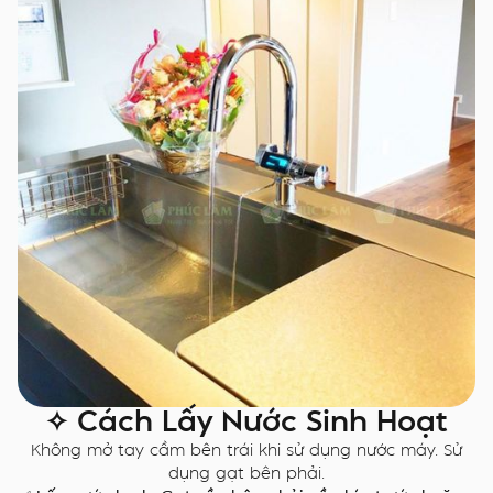
✧ Cách Lấy Nước Sinh Hoạt
Không mở tay cầm bên trái khi sử dụng nước máy. Sử
dụng gạt bên phải.