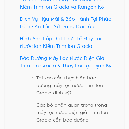
Kiềm Trim Ion Gracia Và Kangen K8
Dịch Vụ Hậu Mãi & Bảo Hành Tại Phúc
Lâm - An Tâm Sử Dụng Dài Lâu
Hình Ảnh Lắp Đặt Thực Tế Máy Lọc
Nước Ion Kiềm Trim Ion Gracia
Bảo Dưỡng Máy Lọc Nước Điện Giải
Trim Ion Gracia & Thay Lõi Lọc Định Kỳ
Tại sao cần thực hiện bảo
dưỡng máy lọc nước Trim Ion
Gracia định kỳ?
Các bộ phận quan trọng trong
máy lọc nước điện giải Trim Ion
Gracia cần bảo dưỡng