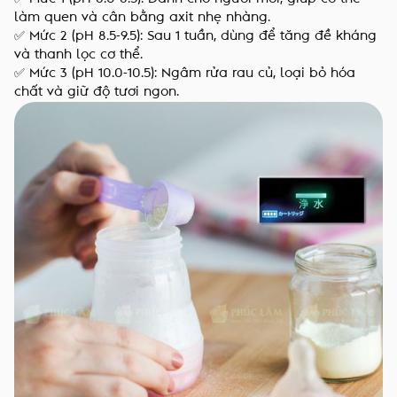
làm quen và cân bằng axit nhẹ nhàng.
✅ Mức 2 (pH 8.5-9.5): Sau 1 tuần, dùng để tăng đề kháng
và thanh lọc cơ thể.
✅ Mức 3 (pH 10.0-10.5): Ngâm rửa rau củ, loại bỏ hóa
chất và giữ độ tươi ngon.