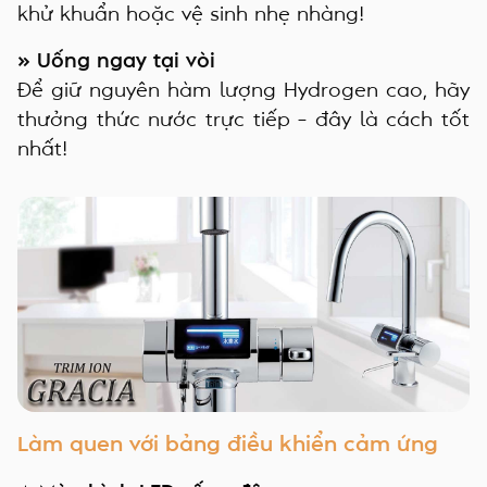
khử khuẩn hoặc vệ sinh nhẹ nhàng!
» Uống ngay tại vòi
Để giữ nguyên hàm lượng Hydrogen cao, hãy
thưởng thức nước trực tiếp – đây là cách tốt
nhất!
Làm quen với bảng điều khiển cảm ứng