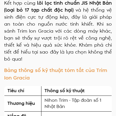
Kết hợp cùng
lõi lọc tinh chuẩn JIS Nhật Bản
(loại bỏ 17 tạp chất độc hại)
và hệ thống vệ
sinh điện cực tự động kép, đây là giải pháp
an toàn cho nguồn nước tinh khiết. Khi so
sánh Trim Ion Gracia với các dòng máy khác,
bạn sẽ thấy sự vượt trội rõ rệt về công nghệ,
thiết kế và hiệu quả sức khỏe. Khám phá chi
tiết để hiểu tại sao đây là lựa chọn không thể
bỏ qua!
Bảng thông số kỹ thuật tóm tắt của Trim
Ion Gracia
Tiêu chí
Thông số kỹ thuật
Nihon Trim - Tập đoàn số 1
Thương hiệu
Nhật Bản