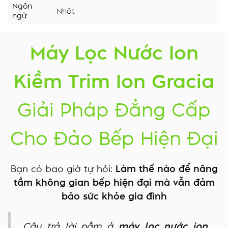
Ngôn
Nhật
ngữ
Máy Lọc Nước Ion
Kiềm Trim Ion Gracia
Giải Pháp Đẳng Cấp
Cho Đảo Bếp Hiện Đại
Bạn có bao giờ tự hỏi:
Làm thế nào để nâng
tầm không gian bếp hiện đại mà vẫn đảm
bảo sức khỏe gia đình
Câu trả lời nằm ở
máy lọc nước ion