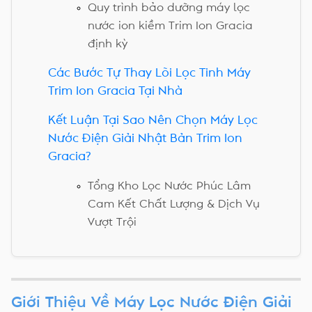
Quy trình bảo dưỡng máy lọc
nước ion kiềm Trim Ion Gracia
định kỳ
Các Bước Tự Thay Lõi Lọc Tinh Máy
Trim Ion Gracia Tại Nhà
Kết Luận Tại Sao Nên Chọn Máy Lọc
Nước Điện Giải Nhật Bản Trim Ion
Gracia?
Tổng Kho Lọc Nước Phúc Lâm
Cam Kết Chất Lượng & Dịch Vụ
Vượt Trội
Giới Thiệu Về Máy Lọc Nước Điện Giải