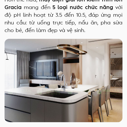
Gracia
mang đến
5 loại nước chức năng
với
độ pH linh hoạt từ 3.5 đến 10.5, đáp ứng mọi
nhu cầu: từ uống trực tiếp, nấu ăn, pha sữa
cho bé, đến làm đẹp và vệ sinh.