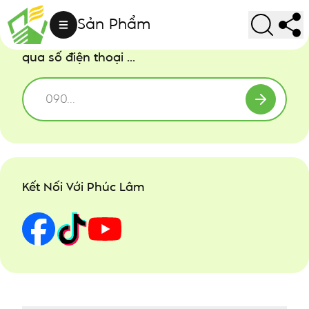
Sản Phẩm
Hãy để Phúc Lâm tư vấn trực tiếp cho bạn
qua số điện thoại ...
Kết Nối Với Phúc Lâm