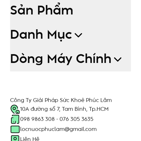
Sản Phẩm
Danh Mục
Dòng Máy Chính
Công Ty Giải Pháp Sức Khoẻ Phúc Lâm
10A đường số 7, Tam Bình, Tp.HCM
098 9863 308 - 076 305 3635
locnuocphuclam@gmail.com
Liên Hệ