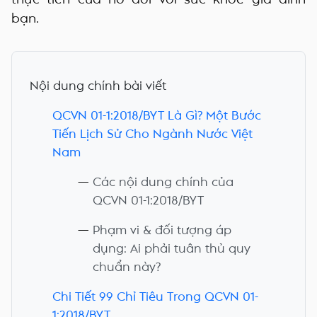
bạn.
Nội dung chính bài viết
QCVN 01-1:2018/BYT Là Gì? Một Bước
Tiến Lịch Sử Cho Ngành Nước Việt
Nam
Các nội dung chính của
QCVN 01-1:2018/BYT
Phạm vi & đối tượng áp
dụng: Ai phải tuân thủ quy
chuẩn này?
Chi Tiết 99 Chỉ Tiêu Trong QCVN 01-
1:2018/BYT