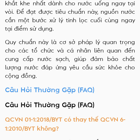
khắt khe nhất dành cho nước uống ngay tại
vòi. Để đạt được tiêu chuẩn này, nguồn nước
cần một bước xử lý tinh lọc cuối cùng ngay
tại điểm sử dụng.
Quy chuẩn này là cơ sở pháp lý quan trọng
cho các tổ chức và cá nhân liên quan đến
cung cấp nước sạch, giúp đảm bảo chất
lượng nước đáp ứng yêu cầu sức khỏe cho
cộng đồng.
Câu Hỏi Thường Gặp (FAQ)
Câu Hỏi Thường Gặp (FAQ)
QCVN 01-1:2018/BYT có thay thế QCVN 6-
1:2010/BYT không?