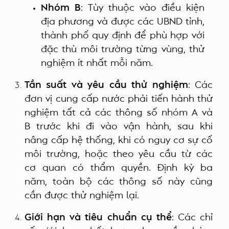
Nhóm B
: Tùy thuộc vào điều kiện
địa phương và được các UBND tỉnh,
thành phố quy định để phù hợp với
đặc thù môi trường từng vùng, thử
nghiệm ít nhất mỗi năm.
Tần suất và yêu cầu thử nghiệm
: Các
đơn vị cung cấp nước phải tiến hành thử
nghiệm tất cả các thông số nhóm A và
B trước khi đi vào vận hành, sau khi
nâng cấp hệ thống, khi có nguy cơ sự cố
môi trường, hoặc theo yêu cầu từ các
cơ quan có thẩm quyền. Định kỳ ba
năm, toàn bộ các thông số này cũng
cần được thử nghiệm lại.
Giới hạn và tiêu chuẩn cụ thể
: Các chỉ