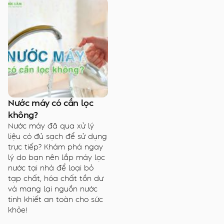
Nước máy có cần lọc
không?
Nước máy đã qua xử lý
liệu có đủ sạch để sử dụng
trực tiếp? Khám phá ngay
lý do bạn nên lắp máy lọc
nước tại nhà để loại bỏ
tạp chất, hóa chất tồn dư
và mang lại nguồn nước
tinh khiết an toàn cho sức
khỏe!