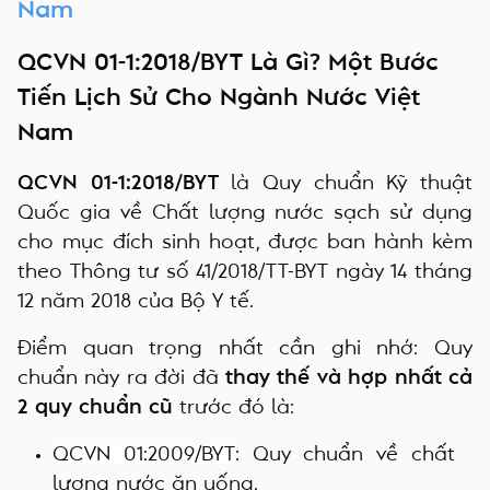
Nam
QCVN 01-1:2018/BYT Là Gì? Một Bước
Tiến Lịch Sử Cho Ngành Nước Việt
Nam
QCVN 01-1:2018/BYT
là Quy chuẩn Kỹ thuật
Quốc gia về Chất lượng nước sạch sử dụng
cho mục đích sinh hoạt, được ban hành kèm
theo Thông tư số 41/2018/TT-BYT ngày 14 tháng
12 năm 2018 của Bộ Y tế.
Điểm quan trọng nhất cần ghi nhớ: Quy
chuẩn này ra đời đã
thay thế và hợp nhất cả
2 quy chuẩn cũ
trước đó là:
QCVN 01:2009/BYT
: Quy chuẩn về chất
lượng nước ăn uống.