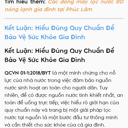
Tìm hiểu thêm:
Các dòng máy lọc nước RO
nóng lạnh gia đình tại Phúc Lâm
Kết Luận: Hiểu Đúng Quy Chuẩn Để
Bảo Vệ Sức Khỏe Gia Đình
Kết Luận: Hiểu Đúng Quy Chuẩn Để
Bảo Vệ Sức Khỏe Gia Đình
QCVN 01-1:2018/BYT
là một minh chứng cho nỗ
lực của nhà nước trong việc đảm bảo nguồn
nước sinh hoạt an toàn cho người dân. Tuy
nhiên, để có được nguồn nước tinh khiết nhất, an
toàn để uống trực tiếp, việc hiểu rõ giới hạn của
quy chuẩn này và trang bị một giải pháp lọc
nước tại nguồn là một bước đầu tư thông minh
và cần thiết cho sức khỏe của cả gia đình.