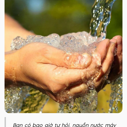
Bạn có bao giờ tự hỏi, nguồn nước máy