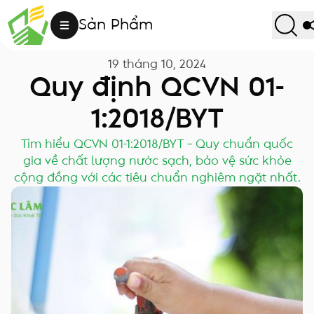
Sản Phẩm
19 tháng 10, 2024
Quy định QCVN 01-
1:2018/BYT
Tìm hiểu QCVN 01-1:2018/BYT – Quy chuẩn quốc
gia về chất lượng nước sạch, bảo vệ sức khỏe
cộng đồng với các tiêu chuẩn nghiêm ngặt nhất.