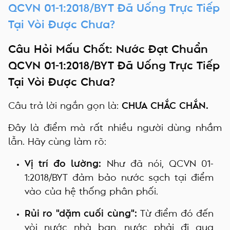
QCVN 01-1:2018/BYT Đã Uống Trực Tiếp
Tại Vòi Được Chưa?
Câu Hỏi Mấu Chốt: Nước Đạt Chuẩn
QCVN 01-1:2018/BYT Đã Uống Trực Tiếp
Tại Vòi Được Chưa?
Câu trả lời ngắn gọn là:
CHƯA CHẮC CHẮN.
Đây là điểm mà rất nhiều người dùng nhầm
lẫn. Hãy cùng làm rõ:
Vị trí đo lường:
Như đã nói, QCVN 01-
1:2018/BYT đảm bảo nước sạch tại điểm
vào của hệ thống phân phối.
Rủi ro "dặm cuối cùng":
Từ điểm đó đến
vòi nước nhà bạn, nước phải đi qua