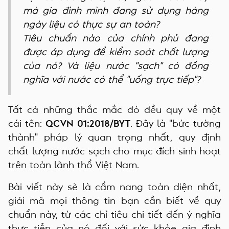
mà gia đình mình đang sử dụng hàng
ngày liệu có thực sự an toàn?
Tiêu chuẩn nào của chính phủ đang
được áp dụng để kiểm soát chất lượng
của nó? Và liệu nước "sạch" có đồng
nghĩa với nước có thể "uống trực tiếp"?
Tất cả những thắc mắc đó đều quy về một
cái tên:
QCVN 01:2018/BYT
. Đây là "bức tường
thành" pháp lý quan trọng nhất, quy định
chất lượng nước sạch cho mục đích sinh hoạt
trên toàn lãnh thổ Việt Nam.
Bài viết này sẽ là cẩm nang toàn diện nhất,
giải mã mọi thông tin bạn cần biết về quy
chuẩn này, từ các chỉ tiêu chi tiết đến ý nghĩa
thực tiễn của nó đối với sức khỏe gia đình