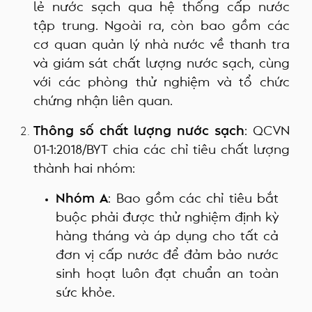
lẻ nước sạch qua hệ thống cấp nước
tập trung. Ngoài ra, còn bao gồm các
cơ quan quản lý nhà nước về thanh tra
và giám sát chất lượng nước sạch, cùng
với các phòng thử nghiệm và tổ chức
chứng nhận liên quan.
Thông số chất lượng nước sạch
: QCVN
01-1:2018/BYT chia các chỉ tiêu chất lượng
thành hai nhóm:
Nhóm A
: Bao gồm các chỉ tiêu bắt
buộc phải được thử nghiệm định kỳ
hàng tháng và áp dụng cho tất cả
đơn vị cấp nước để đảm bảo nước
sinh hoạt luôn đạt chuẩn an toàn
sức khỏe.