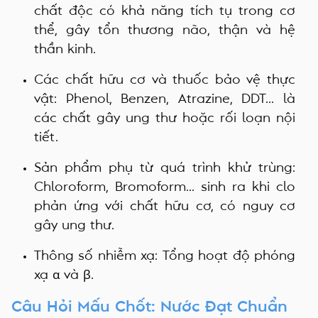
chất độc có khả năng tích tụ trong cơ
thể, gây tổn thương não, thận và hệ
thần kinh.
Các chất hữu cơ và thuốc bảo vệ thực
vật: Phenol, Benzen, Atrazine, DDT... là
các chất gây ung thư hoặc rối loạn nội
tiết.
Sản phẩm phụ từ quá trình khử trùng:
Chloroform, Bromoform... sinh ra khi clo
phản ứng với chất hữu cơ, có nguy cơ
gây ung thư.
Thông số nhiễm xạ: Tổng hoạt độ phóng
xạ α và β.
Câu Hỏi Mấu Chốt: Nước Đạt Chuẩn