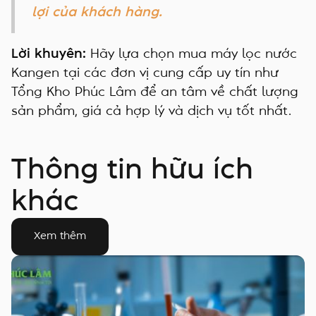
lợi của khách hàng.
Lời khuyên:
Hãy lựa chọn mua máy lọc nước
Kangen tại các đơn vị cung cấp uy tín như
Tổng Kho Phúc Lâm để an tâm về chất lượng
sản phẩm, giá cả hợp lý và dịch vụ tốt nhất.
Thông tin hữu ích
khác
Xem thêm