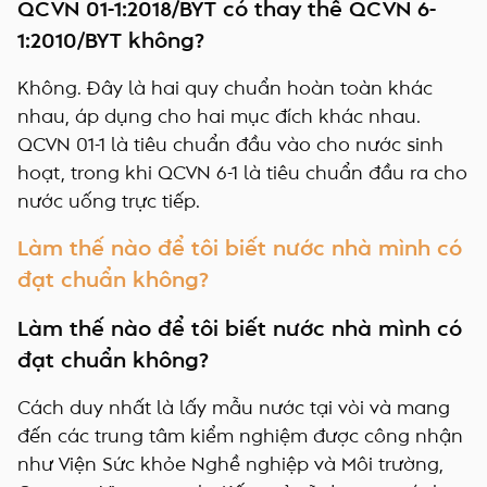
QCVN 01-1:2018/BYT có thay thế QCVN 6-
1:2010/BYT không?
Không. Đây là hai quy chuẩn hoàn toàn khác
nhau, áp dụng cho hai mục đích khác nhau.
QCVN 01-1 là tiêu chuẩn đầu vào cho nước sinh
hoạt, trong khi QCVN 6-1 là tiêu chuẩn đầu ra cho
nước uống trực tiếp.
Làm thế nào để tôi biết nước nhà mình có
đạt chuẩn không?
Làm thế nào để tôi biết nước nhà mình có
đạt chuẩn không?
Cách duy nhất là lấy mẫu nước tại vòi và mang
đến các trung tâm kiểm nghiệm được công nhận
như Viện Sức khỏe Nghề nghiệp và Môi trường,