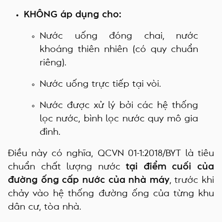
KHÔNG áp dụng cho:
Nước uống đóng chai, nước
khoáng thiên nhiên (có quy chuẩn
riêng).
Nước uống trực tiếp tại vòi.
Nước được xử lý bởi các hệ thống
lọc nước, bình lọc nước quy mô gia
đình.
Điều này có nghĩa, QCVN 01-1:2018/BYT là tiêu
chuẩn chất lượng nước
tại điểm cuối của
đường ống cấp nước của nhà máy
, trước khi
chảy vào hệ thống đường ống của từng khu
dân cư, tòa nhà.