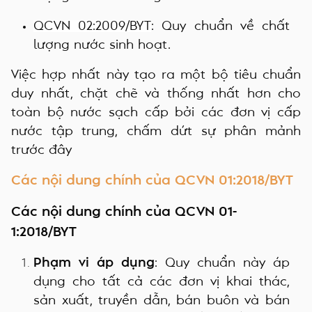
QCVN 02:2009/BYT
: Quy chuẩn về chất
lượng nước sinh hoạt.
Việc hợp nhất này tạo ra một bộ tiêu chuẩn
duy nhất, chặt chẽ và thống nhất hơn cho
toàn bộ nước sạch cấp bởi các đơn vị cấp
nước tập trung, chấm dứt sự phân mảnh
trước đây
Các nội dung chính của QCVN 01:2018/BYT
Các nội dung chính của QCVN 01-
1:2018/BYT
Phạm vi áp dụng
: Quy chuẩn này áp
dụng cho tất cả các đơn vị khai thác,
sản xuất, truyền dẫn, bán buôn và bán