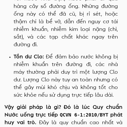
hàng cây số đường ống. Những đường
ống này có thể đã cũ, bị rỉ sét, hoặc
thậm chí là bể vỡ, dẫn đến nguy cơ tái
nhiễm khuẩn, nhiễm kim loại nặng (chì,
sắt), và các tạp chất khác ngay trên
đường đi.
Tồn dư Clo:
Để đảm bảo nước không bị
nhiễm khuẩn trên đường đi, các nhà
máy thường phải duy trì một lượng Clo
dư. Lượng Clo này tuy an toàn nhưng có
thể gây mùi khó chịu và không tốt cho
sức khỏe nếu sử dụng trực tiếp lâu dài.
Vậy giải pháp là gì? Đó là lúc Quy chuẩn
QCVN 6-1:2010/BYT
Nước uống trực tiếp
phát
huy vai trò.
Đây là quy chuẩn cao nhất và