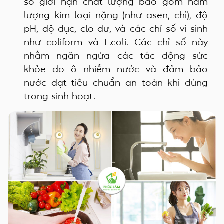
số giới hạn chất lượng bao gồm hàm
lượng kim loại nặng (như asen, chì), độ
pH, độ đục, clo dư, và các chỉ số vi sinh
như coliform và E.coli. Các chỉ số này
nhằm ngăn ngừa các tác động sức
khỏe do ô nhiễm nước và đảm bảo
nước đạt tiêu chuẩn an toàn khi dùng
trong sinh hoạt.