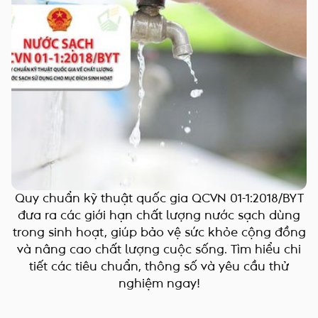
Quy chuẩn kỹ thuật quốc gia QCVN 01-1:2018/BYT
đưa ra các giới hạn chất lượng nước sạch dùng
trong sinh hoạt, giúp bảo vệ sức khỏe cộng đồng
và nâng cao chất lượng cuộc sống. Tìm hiểu chi
tiết các tiêu chuẩn, thông số và yêu cầu thử
nghiệm ngay!