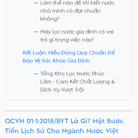
Làm thế nào để tôi biết nước
nhà mình có đạt chuẩn
không?
Máy lọc nước gia đình có vai
trò gì trong việc này?
Kết Luận: Hiểu Đúng Quy Chuẩn Để
Bảo Vệ Sức Khỏe Gia Đình
Tổng Kho Lọc Nước Phúc
Lâm - Cam Kết Chất Lượng &
Dịch Vụ Vượt Trội
QCVN 01-1:2018/BYT Là Gì? Một Bước
Tiến Lịch Sử Cho Ngành Nước Việt