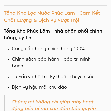
Tổng Kho Lọc Nước Phúc Lâm - Cam Kết
Chất Lượng & Dịch Vụ Vượt Trội
Tổng Kho Phúc Lâm - nhà phân phối chính
hãng, uy tín
Cung cấp hàng chính hãng 100%
Chính sách bảo hành - bảo trì minh
bạch
Tư vấn và hỗ trợ kỹ thuật chuyên sâu
Dịch vụ hậu mãi chu đáo
Chúng tôi không chỉ giúp máy hoạt
động bền bỉ mà còn đảm bảo quyền