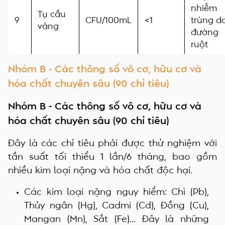
nhiễm
Tụ cầu
9
CFU/100mL
<1
trùng da
vàng
đường
ruột
Nhóm B - Các thông số vô cơ, hữu cơ và
hóa chất chuyên sâu (90 chỉ tiêu)
Nhóm B - Các thông số vô cơ, hữu cơ và
hóa chất chuyên sâu (90 chỉ tiêu)
Đây là các chỉ tiêu phải được thử nghiệm với
tần suất tối thiểu 1 lần/6 tháng, bao gồm
nhiều kim loại nặng và hóa chất độc hại.
Các kim loại nặng nguy hiểm: Chì (Pb),
Thủy ngân (Hg), Cadmi (Cd), Đồng (Cu),
Mangan (Mn), Sắt (Fe)... Đây là những