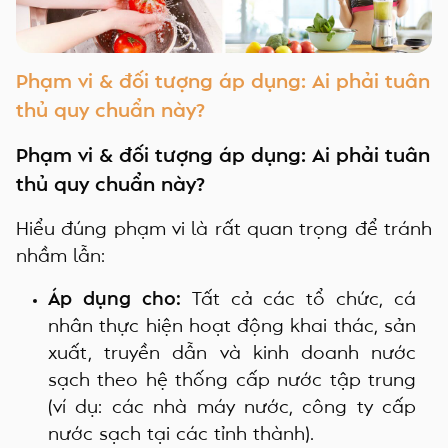
Phạm vi & đối tượng áp dụng: Ai phải tuân
thủ quy chuẩn này?
Phạm vi & đối tượng áp dụng: Ai phải tuân
thủ quy chuẩn này?
Hiểu đúng phạm vi là rất quan trọng để tránh
nhầm lẫn:
Áp dụng cho:
Tất cả các tổ chức, cá
nhân thực hiện hoạt động khai thác, sản
xuất, truyền dẫn và kinh doanh nước
sạch theo hệ thống cấp nước tập trung
(ví dụ: các nhà máy nước, công ty cấp
nước sạch tại các tỉnh thành).