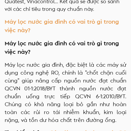
Quatest, Vinacontrol... Kết quả sẽ được so sánh
với các chỉ tiêu trong quy chuẩn này.
Máy lọc nước gia đình có vai trò gì trong
việc này?
Máy lọc nước gia đình có vai trò gì trong
việc này?
Máy lọc nước gia đình, đặc biệt là các máy sử
dụng công nghệ RO, chính là "chốt chặn cuối
cùng" giúp nâng cấp nguồn nước đạt chuẩn
QCVN 01-1:2018/BYT thành nguồn nước đạt
chuẩn uống trực tiếp QCVN 6-1:2010/BYT.
Chúng có khả năng loại bỏ gần như hoàn
toàn các rủi ro tái nhiễm khuẩn, kim loại
nặng, và tồn dư hóa chất trên đường ống.