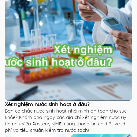
Xét nghiệm nước sinh hoạt ở đâu?
Bạn có chắc nước sinh hoạt nhà mình an toàn cho sức
khỏe? Khám phá ngay các địa chỉ xét nghiệm nước uy
tín như Viện Pasteur, NIHE, cùng thông tin chi tiết về chi
phí và tiêu chuẩn kiểm tra nước sạch!