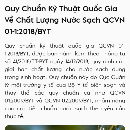
Quy Chuẩn Kỹ Thuật Quốc Gia
Về Chất Lượng Nước Sạch QCVN
01-1:2018/BYT
Quy chuẩn kỹ thuật quốc gia QCVN 01-
1:2018/BYT, được ban hành kèm theo Thông tư
số 41/2018/TT-BYT ngày 14/12/2018, quy định các
giới hạn chất lượng cho nước sạch dùng
trong sinh hoạt. Quy chuẩn này do Cục Quản
lý môi trường y tế của Bộ Y tế biên soạn và
thay thế các quy chuẩn cũ như QCVN
01:2009/BYT và QCVN 02:2009/BYT, nhằm nâng
cao các tiêu chuẩn nước sạch theo yêu cầu
thực tế.