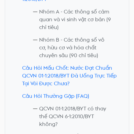
Nhóm A - Các thông số cảm
quan và vi sinh vật cơ bản (9
chỉ tiêu)
Nhóm B - Các thông số vô
cơ, hữu cơ và hóa chất
chuyên sâu (90 chỉ tiêu)
Câu Hỏi Mấu Chốt: Nước Đạt Chuẩn
QCVN 01-1:2018/BYT Đã Uống Trực Tiếp
Tại Vòi Được Chưa?
Câu Hỏi Thường Gặp (FAQ)
QCVN 01-1:2018/BYT có thay
thế QCVN 6-1:2010/BYT
không?