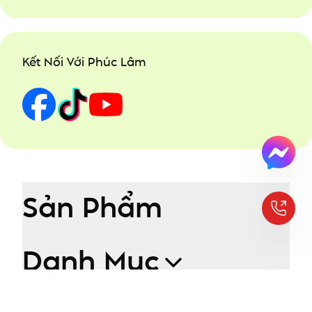
Kết Nối Với Phúc Lâm
Sản Phẩm
Danh Mục