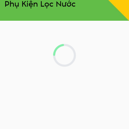
Phụ Kiện Lọc Nước
Loading...