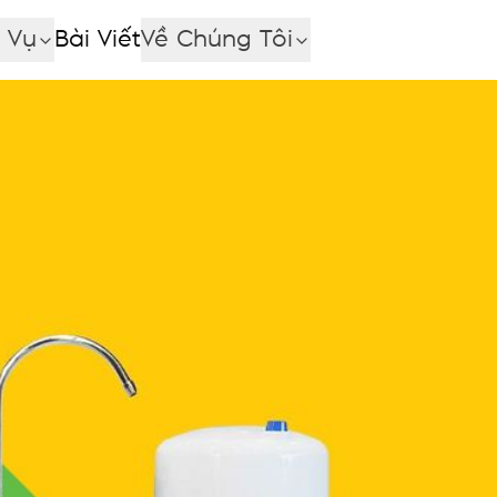
 Vụ
Bài Viết
Về Chúng Tôi