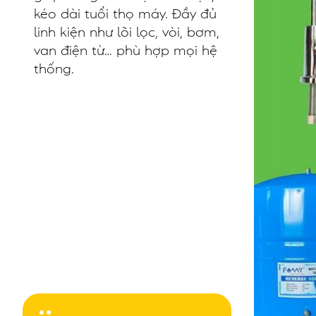
kéo dài tuổi thọ máy. Đầy đủ
linh kiện như lõi lọc, vòi, bơm,
van điện từ… phù hợp mọi hệ
thống.