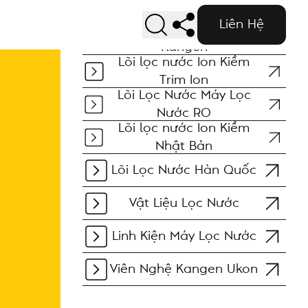
Liên Hệ
Lõi lọc nước Ion Kiềm
Kangen
Lõi lọc nước Ion Kiềm
Trim Ion
Lõi Lọc Nước Máy Lọc
Nước RO
Lõi lọc nước Ion Kiềm
Nhật Bản
Lõi Lọc Nước Hàn Quốc
Vật Liệu Lọc Nước
Linh Kiện Máy Lọc Nước
Viên Nghệ Kangen Ukon