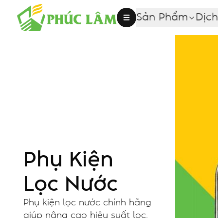
Sản Phẩm
Dịch
Phụ Kiện
Lọc Nước
Phụ kiện lọc nước chính hãng
giúp nâng cao hiệu suất lọc,